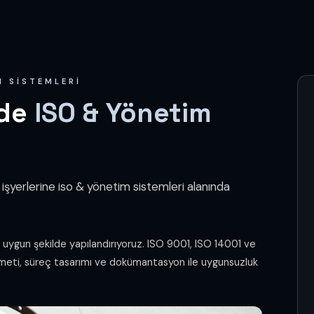
M SISTEMLERI
'de
ISO & Yönetim
işyerlerine iso & yönetim sistemleri alanında
a uygun şekilde yapılandırıyoruz. ISO 9001, ISO 14001 ve
meti, süreç tasarımı ve dokümantasyon ile uygunsuzluk