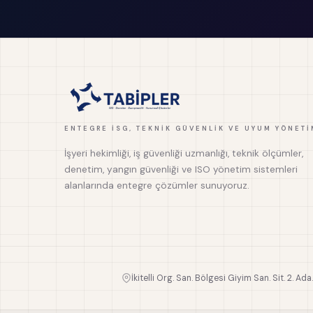
ENTEGRE İSG, TEKNIK GÜVENLIK VE UYUM YÖNETI
İşyeri hekimliği, iş güvenliği uzmanlığı, teknik ölçümler,
denetim, yangın güvenliği ve ISO yönetim sistemleri
alanlarında entegre çözümler sunuyoruz.
İkitelli Org. San. Bölgesi Giyim San. Sit. 2. Ada