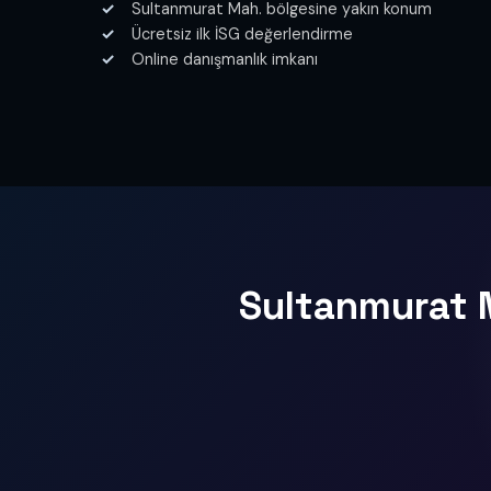
Sultanmurat Mah. bölgesine yakın konum
Ücretsiz ilk İSG değerlendirme
Online danışmanlık imkanı
Sultanmurat M