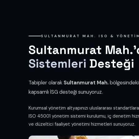
SULTANMURAT MAH. ISO & YÖNETI
Sultanmurat Mah.
Sistemleri
Desteği
Tabipler olarak
Sultanmurat Mah.
bölgesindeki 
kapsamlı İSG desteği sunuyoruz.
Kurumsal yönetim altyapınızı uluslararası standartlar
ISO 45001 yönetim sistemi kurulumu, iç denetim hiz
ve düzeltici faaliyet yönetimi hizmetleri sunuyoruz.