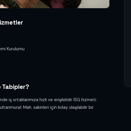
izmetler
temi Kurulumu
 Tabipler?
iş ortaklarımıza hızlı ve erişilebilir İSG hizmeti
anmurat Mah. sakinleri için kolay ulaşılabilir bir