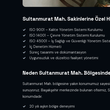
Sultanmurat Mah. Sakinlerine Özel H
ISO 9001 – Kalite Yönetim Sistemi Kurulumu
ISO 14001 – Çevre Yönetim Sistemi Kurulumu
ISO 45001 – İş Sağlığı ve Güvenliği Yönetim Sis
İç Denetim Hizmeti
Süreç tasarımı ve dokümantasyon
Uygunsuzluk ve düzeltici faaliyet yönetimi
Neden Sultanmurat Mah. Bölgesinde
Sultanmurat Mah. bölgesine yakın konumumuz sayesinde 
sunuyoruz. Başakşehir merkezinde bulunan ofisimiz, Sult
konumdadır.
20 yılı aşkın bölge deneyimi