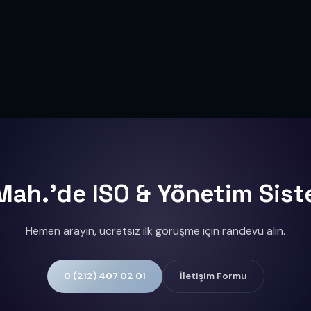
ah.'de ISO & Yönetim Sist
Hemen arayın, ücretsiz ilk görüşme için randevu alın.
0 (212) 407 02 01
İletişim Formu