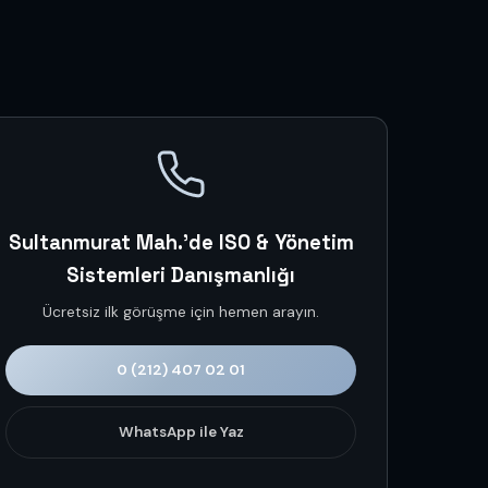
Sultanmurat Mah.'de ISO & Yönetim
Sistemleri Danışmanlığı
Ücretsiz ilk görüşme için hemen arayın.
0 (212) 407 02 01
WhatsApp ile Yaz