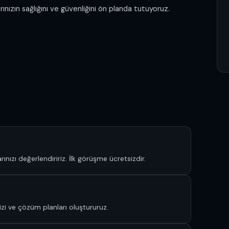
larınızın sağlığını ve güvenliğini ön planda tutuyoruz.
ınızı değerlendiririz. İlk görüşme ücretsizdir.
alizi ve çözüm planları oluştururuz.