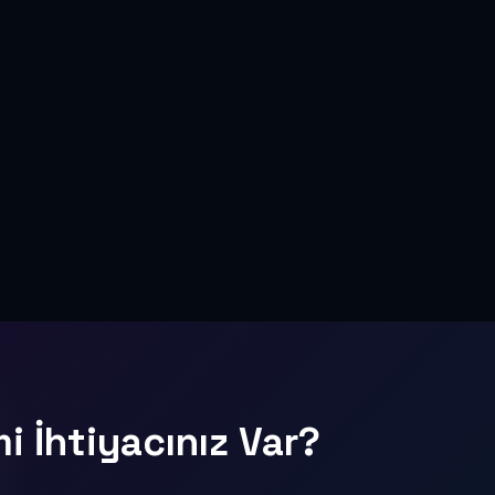
i İhtiyacınız Var?