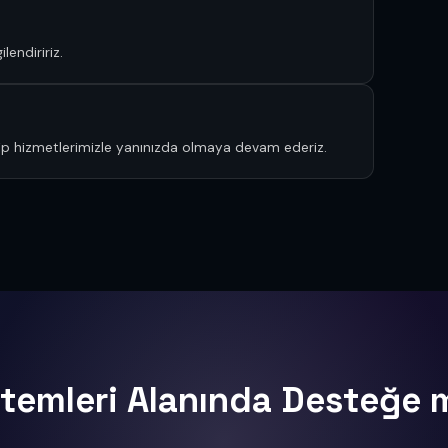
lendiririz.
akip hizmetlerimizle yanınızda olmaya devam ederiz.
temleri Alanında Desteğe m