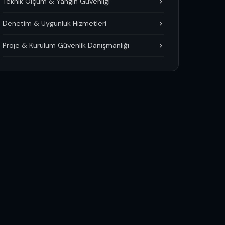
Teknik Ölçüm & Yangın Güvenliği
Denetim & Uygunluk Hizmetleri
Proje & Kurulum Güvenlik Danışmanlığı