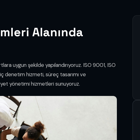
emleri Alanında
tlara uygun şekilde yapılandırıyoruz. ISO 9001, ISO
ç denetim hizmeti, süreç tasarımı ve
iyet yönetimi hizmetleri sunuyoruz.