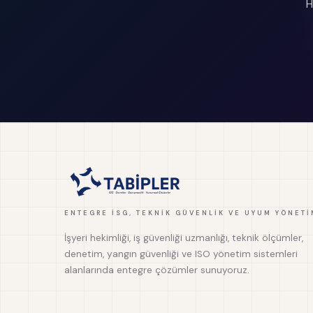
H
ENTEGRE İSG, TEKNIK GÜVENLIK VE UYUM YÖNETI
İşyeri hekimliği, iş güvenliği uzmanlığı, teknik ölçümler,
denetim, yangın güvenliği ve ISO yönetim sistemleri
alanlarında entegre çözümler sunuyoruz.