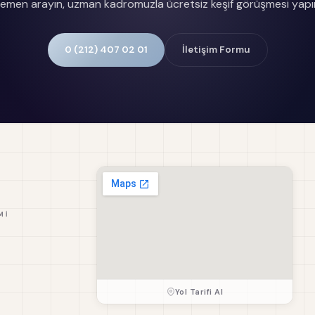
emen arayın, uzman kadromuzla ücretsiz keşif görüşmesi yapı
0 (212) 407 02 01
İletişim Formu
MI
Yol Tarifi Al