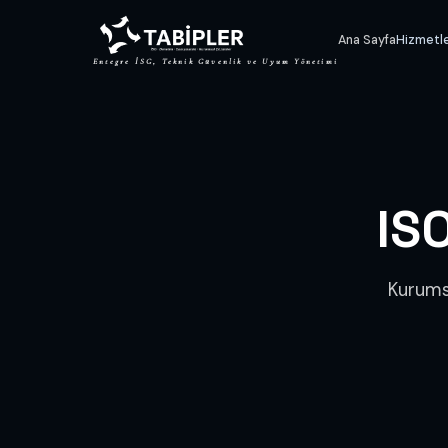
Ana Sayfa
Hizmetl
Entegre İSG, Teknik Güvenlik ve Uyum Yönetimi
IS
Kurumsa