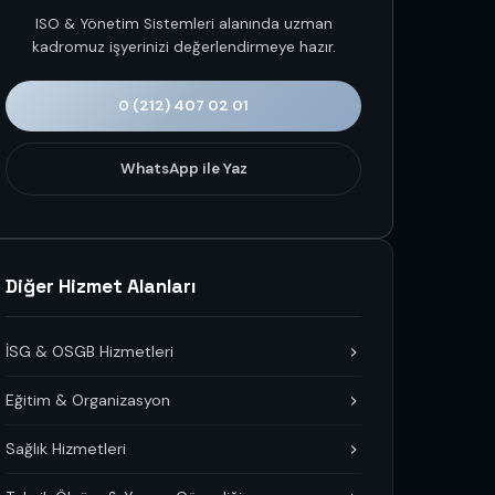
ISO & Yönetim Sistemleri alanında uzman
kadromuz işyerinizi değerlendirmeye hazır.
0 (212) 407 02 01
WhatsApp ile Yaz
Diğer Hizmet Alanları
İSG & OSGB Hizmetleri
Eğitim & Organizasyon
Sağlık Hizmetleri