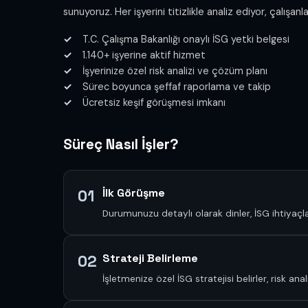
sunuyoruz. Her işyerini titizlikle analiz ediyor, çalışan
T.C. Çalışma Bakanlığı onaylı İSG yetki belgesi
1.140+ işyerine aktif hizmet
İşyerinize özel risk analizi ve çözüm planı
Sürec boyunca şeffaf raporlama ve takip
Ücretsiz keşif görüşmesi imkanı
Süreç Nasıl İşler?
İlk Görüşme
01
Durumunuzu detaylı olarak dinler, İSG ihtiyaçlar
Strateji Belirleme
02
İşletmenize özel İSG stratejisi belirler, risk an