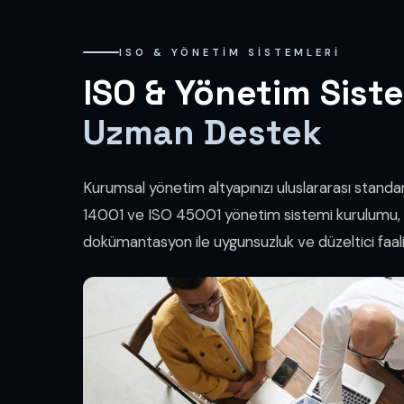
ISO & YÖNETIM SISTEMLERI
ISO & Yönetim Sist
Uzman Destek
Kurumsal yönetim altyapınızı uluslararası standar
14001 ve ISO 45001 yönetim sistemi kurulumu, i
dokümantasyon ile uygunsuzluk ve düzeltici faal