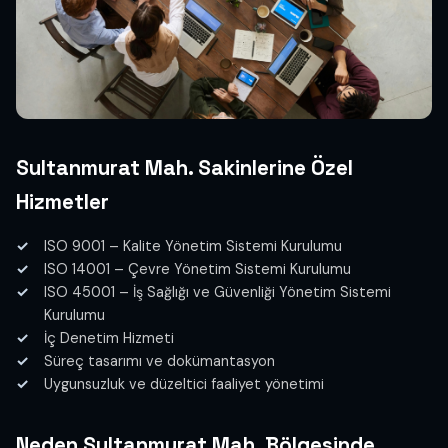
Sultanmurat Mah. Sakinlerine Özel
Hizmetler
ISO 9001 – Kalite Yönetim Sistemi Kurulumu
ISO 14001 – Çevre Yönetim Sistemi Kurulumu
ISO 45001 – İş Sağlığı ve Güvenliği Yönetim Sistemi
Kurulumu
İç Denetim Hizmeti
Süreç tasarımı ve dokümantasyon
Uygunsuzluk ve düzeltici faaliyet yönetimi
Neden Sultanmurat Mah. Bölgesinde