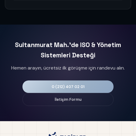
Sultanmurat Mah.'de ISO & Yönetim
Sistemleri Desteği
Hemen arayın, ücretsiz ilk görüşme için randevu alın.
0 (212) 407 02 01
İletişim Formu