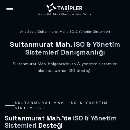
Entegre İSG, Teknik Güvenlik ve Uyum Yönetimi
Ana Sayfa
/
Sultanmurat Mah.
/
ISO & Yönetim Sistemleri
Sultanmurat Mah.
ISO & Yönetim
Sistemleri Danışmanlığı
Sultanmurat Mah. bölgesinde iso & yönetim sistemleri
alanında uzman İSG desteği.
SULTANMURAT MAH. ISO & YÖNETIM
SISTEMLERI
Sultanmurat Mah.'de
ISO & Yönetim
Sistemleri
Desteği