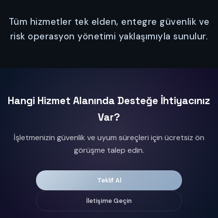
Tüm hizmetler tek elden, entegre güvenlik ve
risk operasyon yönetimi yaklaşımıyla sunulur.
Hangi Hizmet Alanında Desteğe İhtiyacınız
Var?
İşletmenizin güvenlik ve uyum süreçleri için ücretsiz ön
görüşme talep edin.
Teklif Al
İletişime Geçin