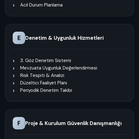
Acil Durum Planlama
E
Denetim & Uygunluk Hizmetleri
3. Göz Denetim Sistemi
Mevzuata Uygunluk Değerlendirmesi
Risk Tespiti & Analizi
Düzeltici Faaliyet Planı
Periyodik Denetim Takibi
F
Proje & Kurulum Güvenlik Danışmanlığı