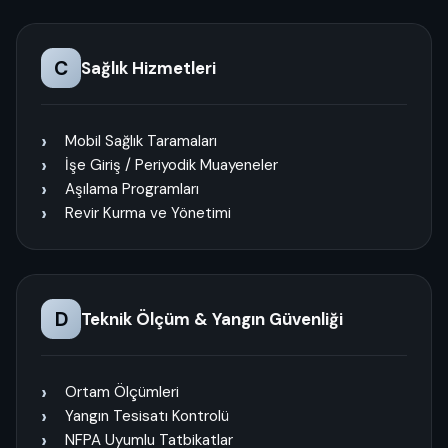
C
Sağlık Hizmetleri
Mobil Sağlık Taramaları
İşe Giriş / Periyodik Muayeneler
Aşılama Programları
Revir Kurma ve Yönetimi
D
Teknik Ölçüm & Yangın Güvenliği
Ortam Ölçümleri
Yangın Tesisatı Kontrolü
NFPA Uyumlu Tatbikatlar