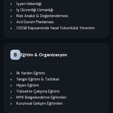
İşyeri Hekimliği
İş Güvenliği Uzmanlığı
Risk Analizi & Değerlendirmesi
Acil Durum Planlaması
OSGB Kapsamında Yasal Yükümlülük Yönetimi
B
Eğitim & Organizasyon
İlk Yardım Eğitimi
Yangın Eğitimi & Tatbikat
Hijyen Eğitimi
Yüksekte Çalışma Eğitimi
MYK Belgelendirme Eğitimleri
Kurumsal Gelişim Eğitimleri