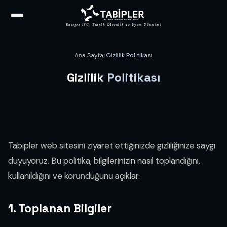
Entegre İSG, Teknik Güvenlik ve Uyum Yönetimi
Ana Sayfa
/
Gizlilik Politikası
Gizlilik
Politikası
Tabipler web sitesini ziyaret ettiğinizde gizliliğinize saygı
duyuyoruz. Bu politika, bilgilerinizin nasıl toplandığını,
kullanıldığını ve korunduğunu açıklar.
1. Toplanan Bilgiler