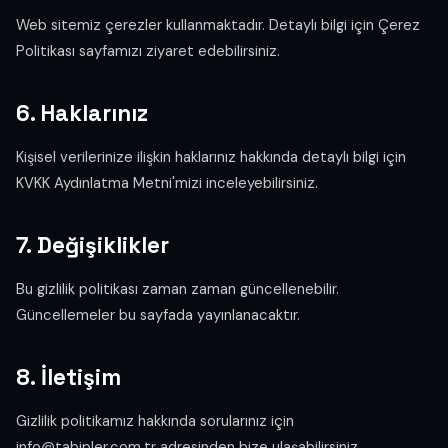
Web sitemiz çerezler kullanmaktadır. Detaylı bilgi için
Çerez
Politikası
sayfamızı ziyaret edebilirsiniz.
6. Haklarınız
Kişisel verilerinize ilişkin haklarınız hakkında detaylı bilgi için
KVKK Aydınlatma Metni
'mizi inceleyebilirsiniz.
7. Değişiklikler
Bu gizlilik politikası zaman zaman güncellenebilir.
Güncellemeler bu sayfada yayınlanacaktır.
8. İletişim
Gizlilik politikamız hakkında sorularınız için
info@tabipler.com.tr
adresinden bize ulaşabilirsiniz.