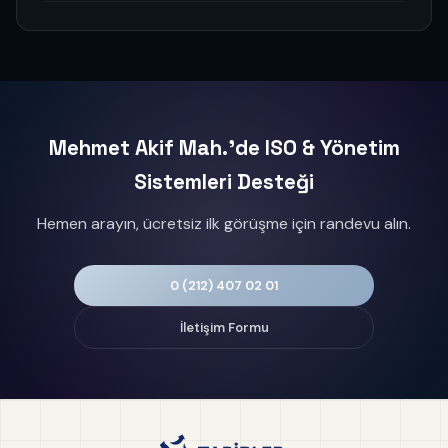
Mehmet Akif Mah.'de ISO & Yönetim
Sistemleri Desteği
Hemen arayın, ücretsiz ilk görüşme için randevu alın.
0 (212) 407 02 01
İletişim Formu