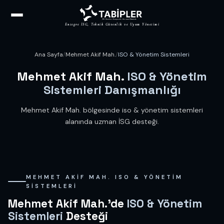
Entegre İSG, Teknik Güvenlik ve Uyum Yönetimi
Ana Sayfa
/
Mehmet Akif Mah.
/
ISO & Yönetim Sistemleri
Mehmet Akif Mah.
ISO & Yönetim
Sistemleri Danışmanlığı
Mehmet Akif Mah. bölgesinde iso & yönetim sistemleri
alanında uzman İSG desteği.
MEHMET AKIF MAH. ISO & YÖNETIM
SISTEMLERI
Mehmet Akif Mah.'de
ISO & Yönetim
Sistemleri
Desteği