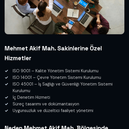
Mehmet Akif Mah. Sakinlerine Özel
Hizmetler
ISO 9001 – Kalite Yönetim Sistemi Kurulumu
ISO 14001 – Çevre Yönetim Sistemi Kurulumu
ISO 45001 – İş Sağlığı ve Güvenliği Yönetim Sistemi
Kurulumu
İç Denetim Hizmeti
Süreç tasarımı ve dokümantasyon
Uygunsuzluk ve düzeltici faaliyet yönetimi
Neden Mehmet Akif Mah. Bölgesinde