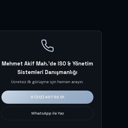
Mehmet Akif Mah.'de ISO & Yönetim
Sistemleri Danışmanlığı
Ücretsiz ilk görüşme için hemen arayın.
0 (212) 407 02 01
WhatsApp ile Yaz