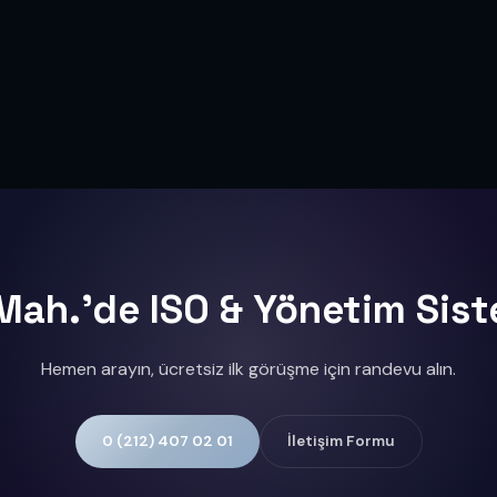
ah.'de ISO & Yönetim Sist
Hemen arayın, ücretsiz ilk görüşme için randevu alın.
0 (212) 407 02 01
İletişim Formu