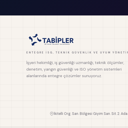
ENTEGRE İSG, TEKNIK GÜVENLIK VE UYUM YÖNETI
İşyeri hekimliği, iş güvenliği uzmanlığı, teknik ölçümler,
denetim, yangın güvenliği ve ISO yönetim sistemleri
alanlarında entegre çözümler sunuyoruz.
İkitelli Org. San. Bölgesi Giyim San. Sit. 2. Ada