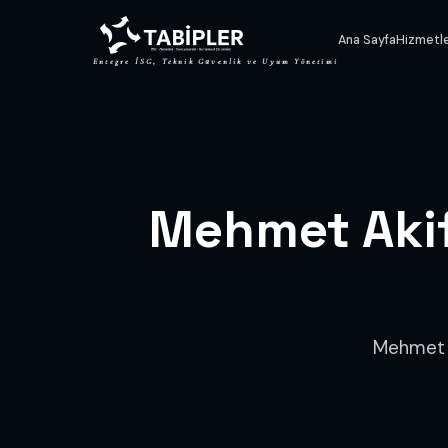
Ana Sayfa
Hizmetl
Entegre İSG, Teknik Güvenlik ve Uyum Yönetimi
Mehmet Aki
Mehmet A