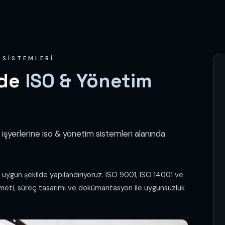
 SISTEMLERI
'de
ISO & Yönetim
işyerlerine iso & yönetim sistemleri alanında
a uygun şekilde yapılandırıyoruz. ISO 9001, ISO 14001 ve
meti, süreç tasarımı ve dokümantasyon ile uygunsuzluk