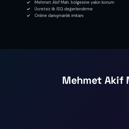
Mehmet Akif Mah. bölgesine yakın konum
Ücretsiz ilk İSG değerlendirme
Online danışmanlık imkanı
Mehmet Akif M