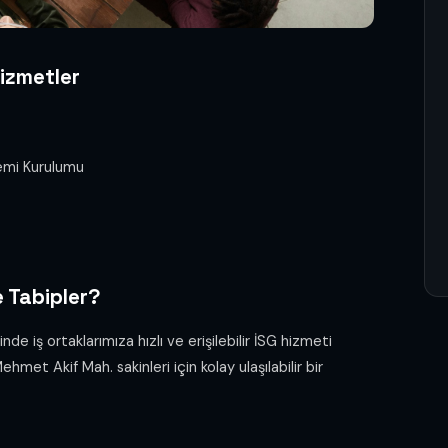
izmetler
temi Kurulumu
 Tabipler?
iş ortaklarımıza hızlı ve erişilebilir İSG hizmeti
et Akif Mah. sakinleri için kolay ulaşılabilir bir