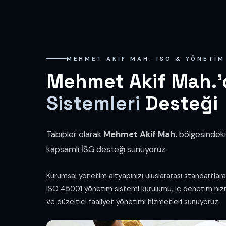
MEHMET AKIF MAH. ISO & YÖNETIM
Mehmet Akif Mah.
Sistemleri
Desteği
Tabipler olarak
Mehmet Akif Mah.
bölgesindeki 
kapsamlı İSG desteği sunuyoruz.
Kurumsal yönetim altyapınızı uluslararası standartlar
ISO 45001 yönetim sistemi kurulumu, iç denetim hiz
ve düzeltici faaliyet yönetimi hizmetleri sunuyoruz.