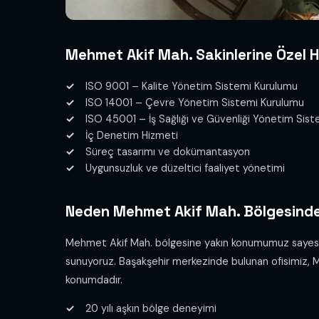
Mehmet Akif Mah. Sakinlerine Özel H
ISO 9001 – Kalite Yönetim Sistemi Kurulumu
ISO 14001 – Çevre Yönetim Sistemi Kurulumu
ISO 45001 – İş Sağlığı ve Güvenliği Yönetim Sis
İç Denetim Hizmeti
Süreç tasarımı ve dokümantasyon
Uygunsuzluk ve düzeltici faaliyet yönetimi
Neden Mehmet Akif Mah. Bölgesinde
Mehmet Akif Mah. bölgesine yakın konumumuz sayesinde 
sunuyoruz. Başakşehir merkezinde bulunan ofisimiz, Mehm
konumdadır.
20 yılı aşkın bölge deneyimi