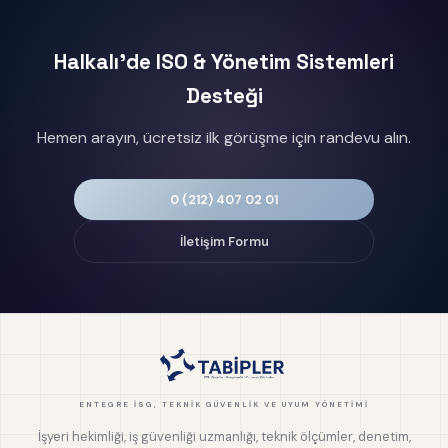
Halkalı'de ISO & Yönetim Sistemleri
Desteği
Hemen arayın, ücretsiz ilk görüşme için randevu alın.
0 (212) 407 02 01
İletişim Formu
ENTEGRE İSG, TEKNIK GÜVENLIK VE UYUM YÖNETIMI
İşyeri hekimliği, iş güvenliği uzmanlığı, teknik ölçümler, denetim,