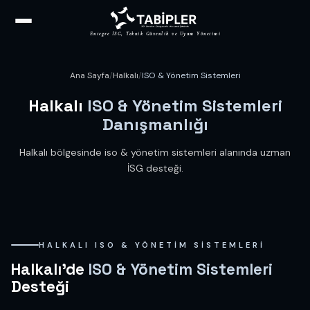
Entegre İSG, Teknik Güvenlik ve Uyum Yönetimi
Ana Sayfa
/
Halkalı
/
ISO & Yönetim Sistemleri
Halkalı
ISO & Yönetim Sistemleri
Danışmanlığı
Halkalı bölgesinde iso & yönetim sistemleri alanında uzman
İSG desteği.
HALKALI ISO & YÖNETIM SISTEMLERI
Halkalı'de
ISO & Yönetim Sistemleri
Desteği