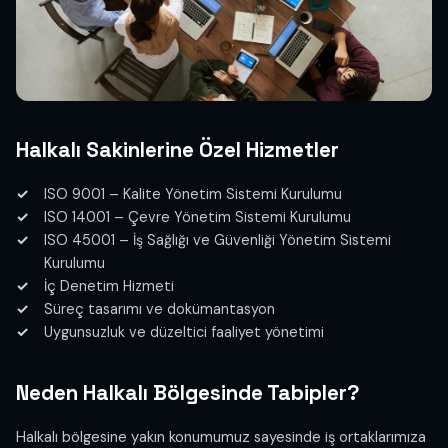
Halkalı Sakinlerine Özel Hizmetler
ISO 9001 – Kalite Yönetim Sistemi Kurulumu
ISO 14001 – Çevre Yönetim Sistemi Kurulumu
ISO 45001 – İş Sağlığı ve Güvenliği Yönetim Sistemi
Kurulumu
İç Denetim Hizmeti
Süreç tasarımı ve dokümantasyon
Uygunsuzluk ve düzeltici faaliyet yönetimi
Neden Halkalı Bölgesinde Tabipler?
Halkalı bölgesine yakın konumumuz sayesinde iş ortaklarımıza