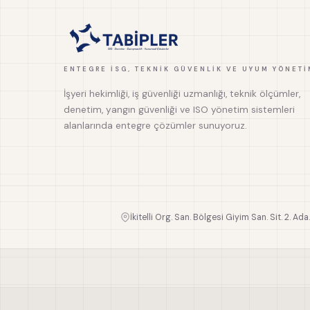
ENTEGRE İSG, TEKNIK GÜVENLIK VE UYUM YÖNETI
İşyeri hekimliği, iş güvenliği uzmanlığı, teknik ölçümler,
denetim, yangın güvenliği ve ISO yönetim sistemleri
alanlarında entegre çözümler sunuyoruz.
İkitelli Org. San. Bölgesi Giyim San. Sit. 2. Ada