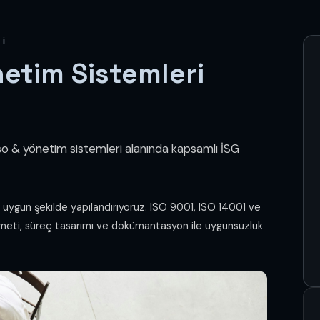
RI
netim Sistemleri
iso & yönetim sistemleri alanında kapsamlı İSG
a uygun şekilde yapılandırıyoruz. ISO 9001, ISO 14001 ve
meti, süreç tasarımı ve dokümantasyon ile uygunsuzluk