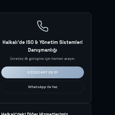
Halkalı'de ISO & Yönetim Sistemleri
Danışmanlığı
Ücretsiz ilk görüşme için hemen arayın.
0 (212) 407 02 01
WhatsApp ile Yaz
Halkalı'deki Diğer Hizmetlerimiz