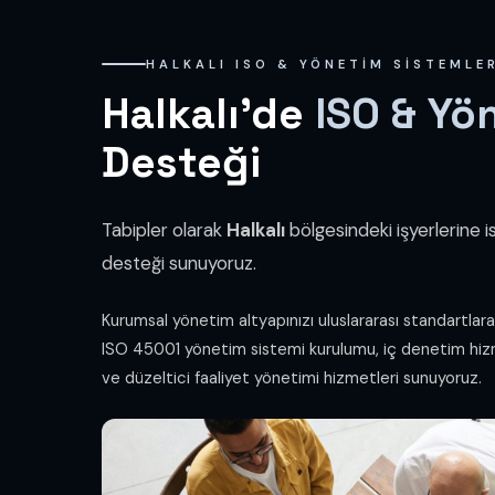
HALKALI ISO & YÖNETIM SISTEMLE
Halkalı'de
ISO & Yö
Desteği
Tabipler olarak
Halkalı
bölgesindeki işyerlerine 
desteği sunuyoruz.
Kurumsal yönetim altyapınızı uluslararası standartlar
ISO 45001 yönetim sistemi kurulumu, iç denetim hiz
ve düzeltici faaliyet yönetimi hizmetleri sunuyoruz.