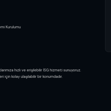
temi Kurulumu
rımıza hızlı ve erişilebilir İSG hizmeti sunuyoruz.
i için kolay ulaşılabilir bir konumdadır.