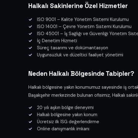
Halkalı Sakinlerine Özel Hizmetler
ISO 9001 – Kalite Yönetim Sistemi Kurulumu
ISO 14001 – Çevre Yönetim Sistemi Kurulumu
ISO 45001 – İş Sağlığı ve Güvenliği Yönetim Sis
İç Denetim Hizmeti
Süreç tasarımı ve dokümantasyon
Uygunsuzluk ve düzeltici faaliyet yönetimi
Neden Halkalı Bölgesinde Tabipler?
Halkalı bölgesine yakın konumumuz sayesinde iş ortakla
Başakşehir merkezinde bulunan ofisimiz, Halkalı sakinler
20 yılı aşkın bölge deneyimi
Halkalı bölgesine yakın konum
Ücretsiz ilk İSG değerlendirme
Online danışmanlık imkanı