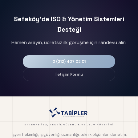
Sefaköy'de ISO & Yönetim Sistemleri
Desteği
Hemen arayın, ücretsiz ilk görüşme için randevu alın.
0 (212) 407 02 01
İletişim Formu
ENTEGRE İSG, TEKNIK GÜVENLIK VE UYUM YÖNETIMI
İşyeri hekimliği, iş güvenliği uzmanlığı, teknik ölçümler, denetim,