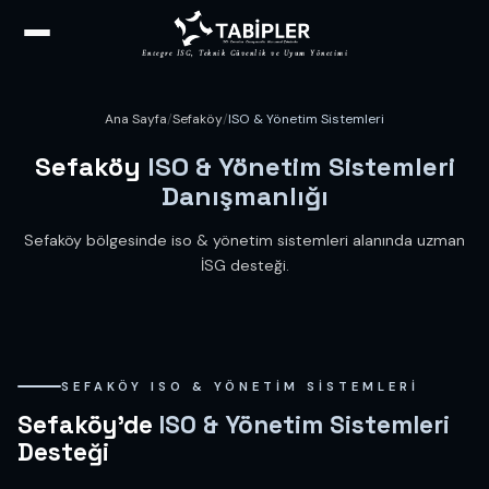
Entegre İSG, Teknik Güvenlik ve Uyum Yönetimi
Ana Sayfa
/
Sefaköy
/
ISO & Yönetim Sistemleri
Sefaköy
ISO & Yönetim Sistemleri
Danışmanlığı
Sefaköy bölgesinde iso & yönetim sistemleri alanında uzman
İSG desteği.
SEFAKÖY ISO & YÖNETIM SISTEMLERI
Sefaköy'de
ISO & Yönetim Sistemleri
Desteği