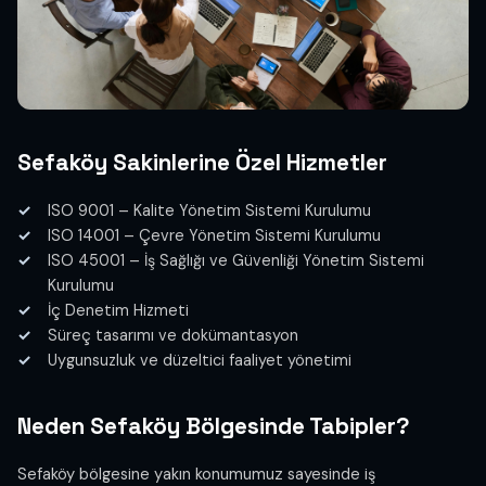
Sefaköy Sakinlerine Özel Hizmetler
ISO 9001 – Kalite Yönetim Sistemi Kurulumu
ISO 14001 – Çevre Yönetim Sistemi Kurulumu
ISO 45001 – İş Sağlığı ve Güvenliği Yönetim Sistemi
Kurulumu
İç Denetim Hizmeti
Süreç tasarımı ve dokümantasyon
Uygunsuzluk ve düzeltici faaliyet yönetimi
Neden Sefaköy Bölgesinde Tabipler?
Sefaköy bölgesine yakın konumumuz sayesinde iş