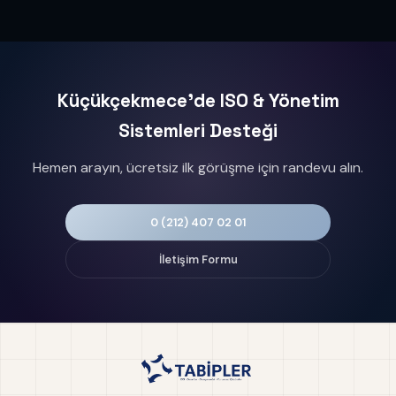
Küçükçekmece'de ISO & Yönetim
Sistemleri Desteği
Hemen arayın, ücretsiz ilk görüşme için randevu alın.
0 (212) 407 02 01
İletişim Formu