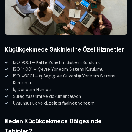
Küçükçekmece Sakinlerine Özel Hizmetler
ISO 9001 – Kalite Yönetim Sistemi Kurulumu
ISO 14001 – Çevre Yönetim Sistemi Kurulumu
ISO 45001 – İş Sağlığı ve Güvenliği Yönetim Sistemi
Kurulumu
İç Denetim Hizmeti
Süreç tasarımı ve dokümantasyon
Uygunsuzluk ve düzeltici faaliyet yönetimi
Neden Küçükçekmece Bölgesinde
Tabipler?