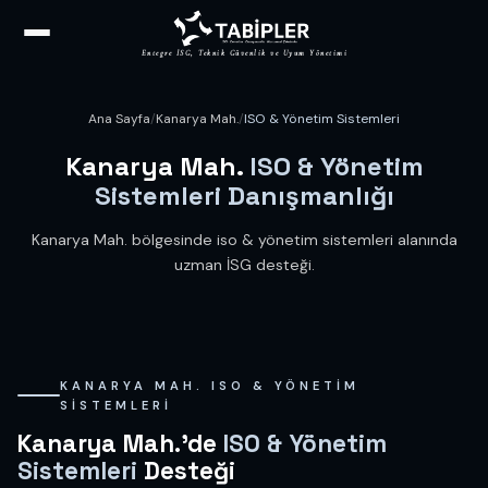
Entegre İSG, Teknik Güvenlik ve Uyum Yönetimi
Ana Sayfa
/
Kanarya Mah.
/
ISO & Yönetim Sistemleri
Kanarya Mah.
ISO & Yönetim
Sistemleri Danışmanlığı
Kanarya Mah. bölgesinde iso & yönetim sistemleri alanında
uzman İSG desteği.
KANARYA MAH. ISO & YÖNETIM
SISTEMLERI
Kanarya Mah.'de
ISO & Yönetim
Sistemleri
Desteği