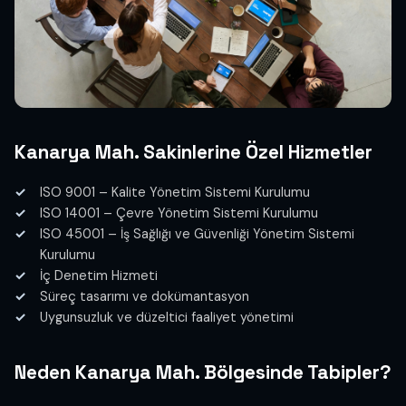
Kanarya Mah. Sakinlerine Özel Hizmetler
ISO 9001 – Kalite Yönetim Sistemi Kurulumu
ISO 14001 – Çevre Yönetim Sistemi Kurulumu
ISO 45001 – İş Sağlığı ve Güvenliği Yönetim Sistemi
Kurulumu
İç Denetim Hizmeti
Süreç tasarımı ve dokümantasyon
Uygunsuzluk ve düzeltici faaliyet yönetimi
Neden Kanarya Mah. Bölgesinde Tabipler?