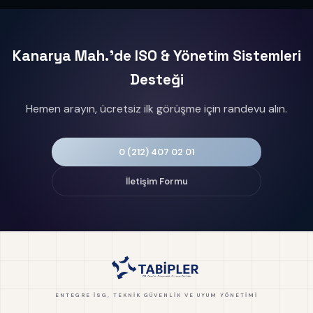
Kanarya Mah.'de ISO & Yönetim Sistemleri
Desteği
Hemen arayın, ücretsiz ilk görüşme için randevu alın.
0 (212) 407 02 01
İletişim Formu
ENTEGRE İSG, TEKNIK GÜVENLIK VE UYUM YÖNETIMI