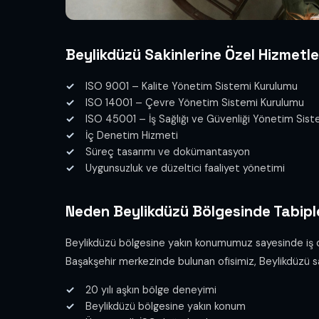
Beylikdüzü Sakinlerine Özel Hizmetle
ISO 9001 – Kalite Yönetim Sistemi Kurulumu
ISO 14001 – Çevre Yönetim Sistemi Kurulumu
ISO 45001 – İş Sağlığı ve Güvenliği Yönetim Sis
İç Denetim Hizmeti
Süreç tasarımı ve dokümantasyon
Uygunsuzluk ve düzeltici faaliyet yönetimi
Neden Beylikdüzü Bölgesinde Tabipl
Beylikdüzü bölgesine yakın konumumuz sayesinde iş orta
Başakşehir merkezinde bulunan ofisimiz, Beylikdüzü saki
20 yılı aşkın bölge deneyimi
Beylikdüzü bölgesine yakın konum