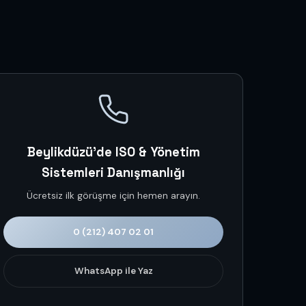
Beylikdüzü'de ISO & Yönetim
Sistemleri Danışmanlığı
Ücretsiz ilk görüşme için hemen arayın.
0 (212) 407 02 01
WhatsApp ile Yaz