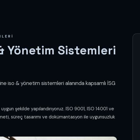
MLERI
& Yönetim Sistemleri
ine iso & yönetim sistemleri alanında kapsamlı İSG
a uygun şekilde yapılandırıyoruz. ISO 9001, ISO 14001 ve
meti, süreç tasarımı ve dokümantasyon ile uygunsuzluk