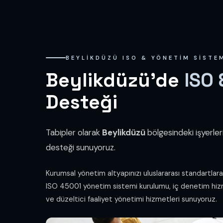
BEYLIKDÜZÜ ISO & YÖNETIM SISTE
Beylikdüzü'de
ISO 
Desteği
Tabipler olarak
Beylikdüzü
bölgesindeki işyerler
desteği sunuyoruz.
Kurumsal yönetim altyapınızı uluslararası standartlar
ISO 45001 yönetim sistemi kurulumu, iç denetim hiz
ve düzeltici faaliyet yönetimi hizmetleri sunuyoruz.