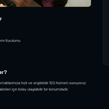
r
temi Kurulumu
er?
klarımıza hızlı ve erişilebilir İSG hizmeti sunuyoruz.
nleri için kolay ulaşılabilir bir konumdadır.