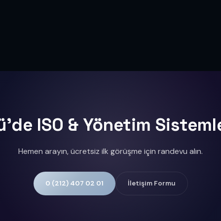
'de ISO & Yönetim Sisteml
Hemen arayın, ücretsiz ilk görüşme için randevu alın.
0 (212) 407 02 01
İletişim Formu