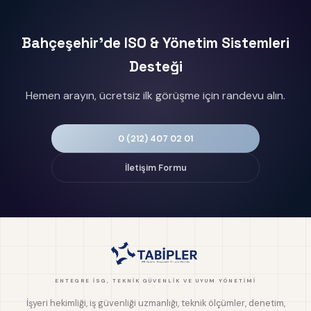
Bahçeşehir'de ISO & Yönetim Sistemleri
Desteği
Hemen arayın, ücretsiz ilk görüşme için randevu alın.
0 (212) 407 02 01
İletişim Formu
ENTEGRE İSG, TEKNIK GÜVENLIK VE UYUM YÖNETIMI
İşyeri hekimliği, iş güvenliği uzmanlığı, teknik ölçümler, denetim,