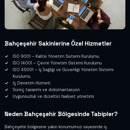
Bahçeşehir Sakinlerine Özel Hizmetler
ISO 9001 – Kalite Yönetim Sistemi Kurulumu
ISO 14001 – Çevre Yönetim Sistemi Kurulumu
ISO 45001 – İş Sağlığı ve Güvenliği Yönetim Sistemi
Kurulumu
İç Denetim Hizmeti
Süreç tasarımı ve dokümantasyon
Uygunsuzluk ve düzeltici faaliyet yönetimi
Neden Bahçeşehir Bölgesinde Tabipler?
Bahçeşehir bölgesine yakın konumumuz sayesinde iş