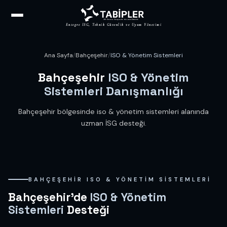
Entegre İSG, Teknik Güvenlik ve Uyum Yönetimi
Ana Sayfa
/
Bahçeşehir
/
ISO & Yönetim Sistemleri
Bahçeşehir
ISO & Yönetim
Sistemleri Danışmanlığı
Bahçeşehir bölgesinde iso & yönetim sistemleri alanında
uzman İSG desteği.
BAHÇEŞEHIR ISO & YÖNETIM SISTEMLERI
Bahçeşehir'de
ISO & Yönetim
Sistemleri
Desteği