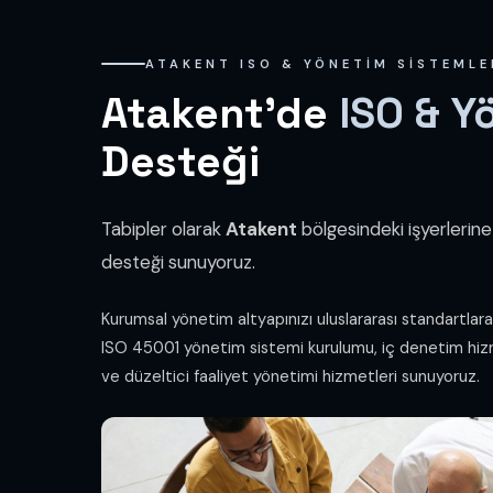
ATAKENT ISO & YÖNETIM SISTEMLE
Atakent'de
ISO & Y
Desteği
Tabipler olarak
Atakent
bölgesindeki işyerlerine
desteği sunuyoruz.
Kurumsal yönetim altyapınızı uluslararası standartlar
ISO 45001 yönetim sistemi kurulumu, iç denetim hiz
ve düzeltici faaliyet yönetimi hizmetleri sunuyoruz.