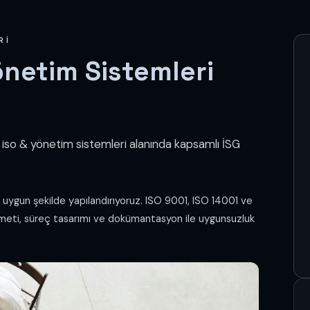
RI
önetim Sistemleri
 iso & yönetim sistemleri alanında kapsamlı İSG
a uygun şekilde yapılandırıyoruz. ISO 9001, ISO 14001 ve
meti, süreç tasarımı ve dokümantasyon ile uygunsuzluk