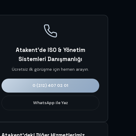
Atakent'de ISO & Yönetim
Sistemleri Danışmanlığı
Ücretsiz ilk görüşme için hemen arayın.
0 (212) 407 02 01
WhatsApp ile Yaz
Atakent'deki Diğer Hizmetlerimiz