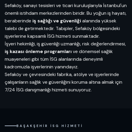
Sefaköy, sanayi tesisleri ve ticari kuruluşlarıyla İstanbul'un
önemli istihdam merkezlerinden biridir. Bu yoğun iş hayatı,
beraberinde
iş sağlığı ve güvenliği
alanında yüksek
talebi de getirmektedir. Tabipler, Sefaköy bölgesindeki
işyerlerine kapsamlı İSG hizmeti sunmaktadır.
İşyeri hekimliği, iş güvenliği uzmanlığı, risk değerlendirmesi,
iş kazası önleme programları
ve dönemsel sağlık
muayeneleri gibi tüm İSG alanlarında deneyimli
kadromuzla işyerlerinin yanındayız.
Sefaköy ve çevresindeki fabrika, atölye ve işyerlerinde
çalışanların sağlık ve güvenliğini koruma altına almak için
7/24 İSG danışmanlığı hizmeti sunuyoruz.
BAŞAKŞEHIR İSG HIZMETI