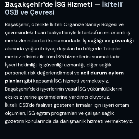
Başakşehir'de İSG Hizmeti —
İkitelli
OSB ve Çevresi
Başakşehir, özellikle İkitelli Organize Sanayi Bölgesi ve
çevresindeki ticari faaliyetleriyle İstanbul'un en önemli iş
merkezlerinden biri konumundadır.
İş sağlığı ve güvenliği
alanında yoğun ihtiyaç duyulan bu bölgede Tabipler
merkez ofisimiz ile tüm İSG hizmetlerini sunmaktadır.
İşyeri hekimliği, iş güvenliği uzmanlığı, diğer sağlık
personeli, risk değerlendirmesi ve
acil durum eylem
planları
gibi kapsamlı İSG hizmeti vermekteyiz.
Başakşehir'deki işyerlerinin yasal İSG yükümlülüklerini
eksiksiz yerine getirmelerine yardımcı oluyoruz.
İkitelli OSB'de faaliyet gösteren firmalar için işyeri ortam
ölçümleri, İSG eğitim programları ve çalışan sağlık
gözetimi konularında da danışmanlık hizmeti vermekteyiz.