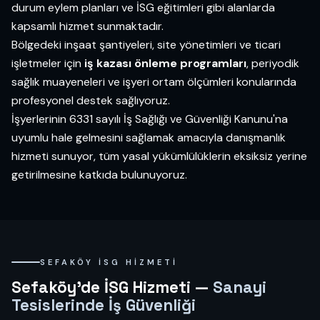
durum eylem planları ve İSG eğitimleri gibi alanlarda
kapsamlı hizmet sunmaktadır.
Bölgedeki inşaat şantiyeleri, site yönetimleri ve ticari
işletmeler için
iş kazası önleme programları
, periyodik
sağlık muayeneleri ve işyeri ortam ölçümleri konularında
profesyonel destek sağlıyoruz.
İşyerlerinin 6331 sayılı İş Sağlığı ve Güvenliği Kanunu'na
uyumlu hale gelmesini sağlamak amacıyla danışmanlık
hizmeti sunuyor, tüm yasal yükümlülüklerin eksiksiz yerine
getirilmesine katkıda bulunuyoruz.
SEFAKÖY İSG HIZMETI
Sefaköy'de İSG Hizmeti —
Sanayi
Tesislerinde İş Güvenliği