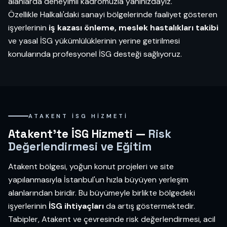
alanlarda deneyimli kadromuzla yanınızdayız.
Özellikle Halkalı'daki sanayi bölgelerinde faaliyet gösteren
işyerlerinin
iş kazası önleme, meslek hastalıkları takibi
ve yasal İSG yükümlülüklerinin yerine getirilmesi
konularında profesyonel İSG desteği sağlıyoruz.
ATAKENT İSG HIZMETI
Atakent'te İSG Hizmeti —
Risk
Değerlendirmesi ve Eğitim
Atakent bölgesi, yoğun konut projeleri ve site
yapılanmasıyla İstanbul'un hızla büyüyen yerleşim
alanlarından biridir. Bu büyümeyle birlikte bölgedeki
işyerlerinin
İSG ihtiyaçları
da artış göstermektedir.
Tabipler, Atakent ve çevresinde risk değerlendirmesi, acil