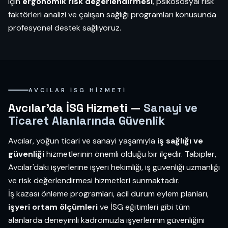
için
ergonomik risk değerlendirmesi
, psikososyal risk
faktörleri analizi ve çalışan sağlığı programları konusunda
profesyonel destek sağlıyoruz.
AVCILAR İSG HIZMETI
Avcılar'da İSG Hizmeti —
Sanayi ve
Ticaret Alanlarında Güvenlik
Avcılar, yoğun ticari ve sanayi yaşamıyla
iş sağlığı ve
güvenliği
hizmetlerinin önemli olduğu bir ilçedir. Tabipler,
Avcılar'daki işyerlerine işyeri hekimliği, iş güvenliği uzmanlığı
ve risk değerlendirmesi hizmetleri sunmaktadır.
İş kazası önleme programları, acil durum eylem planları,
işyeri ortam ölçümleri
ve İSG eğitimleri gibi tüm
alanlarda deneyimli kadromuzla işyerlerinin güvenliğini