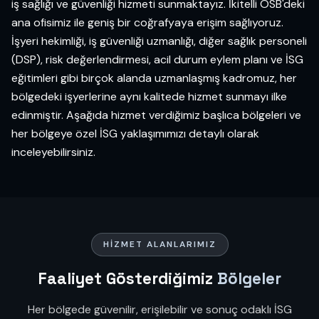
iş sağlığı ve güvenliği hizmeti sunmaktayız. İkitelli OSB'deki
ana ofisimiz ile geniş bir coğrafyaya erişim sağlıyoruz.
İşyeri hekimliği, iş güvenliği uzmanlığı, diğer sağlık personeli
(DSP), risk değerlendirmesi, acil durum eylem planı ve İSG
eğitimleri gibi birçok alanda uzmanlaşmış kadromuz, her
bölgedeki işyerlerine aynı kalitede hizmet sunmayı ilke
edinmiştir. Aşağıda hizmet verdiğimiz başlıca bölgeleri ve
her bölgeye özel İSG yaklaşımımızı detaylı olarak
inceleyebilirsiniz.
HIZMET ALANLARIMIZ
Faaliyet Gösterdiğimiz
Bölgeler
Her bölgede güvenilir, erişilebilir ve sonuç odaklı İSG