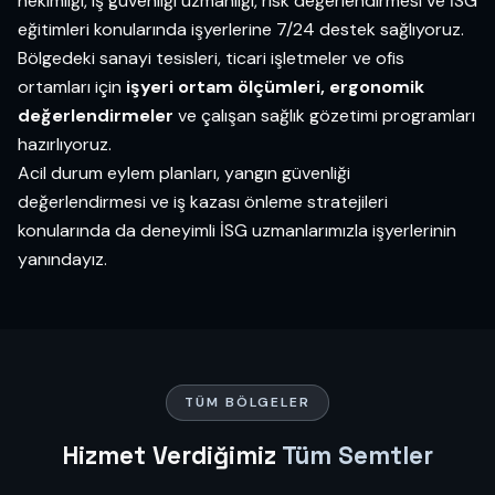
hekimliği, iş güvenliği uzmanlığı, risk değerlendirmesi ve İSG
eğitimleri konularında işyerlerine 7/24 destek sağlıyoruz.
Bölgedeki sanayi tesisleri, ticari işletmeler ve ofis
ortamları için
işyeri ortam ölçümleri, ergonomik
değerlendirmeler
ve çalışan sağlık gözetimi programları
hazırlıyoruz.
Acil durum eylem planları, yangın güvenliği
değerlendirmesi ve iş kazası önleme stratejileri
konularında da deneyimli İSG uzmanlarımızla işyerlerinin
yanındayız.
TÜM BÖLGELER
Hizmet Verdiğimiz
Tüm Semtler