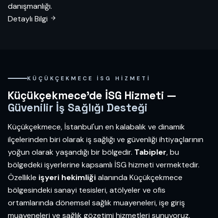
danışmanlığı.
Detaylı Bilgi
KÜÇÜKÇEKMECE İSG HIZMETI
Küçükçekmece'de İSG Hizmeti —
Güvenilir İş Sağlığı Desteği
Küçükçekmece, İstanbul'un en kalabalık ve dinamik
ilçelerinden biri olarak iş sağlığı ve güvenliği ihtiyaçlarının
yoğun olarak yaşandığı bir bölgedir.
Tabipler
, bu
bölgedeki işyerlerine kapsamlı İSG hizmeti vermektedir.
Özellikle
işyeri hekimliği
alanında Küçükçekmece
bölgesindeki sanayi tesisleri, atölyeler ve ofis
ortamlarında dönemsel sağlık muayeneleri, işe giriş
muayeneleri ve sağlık gözetimi hizmetleri sunuyoruz.