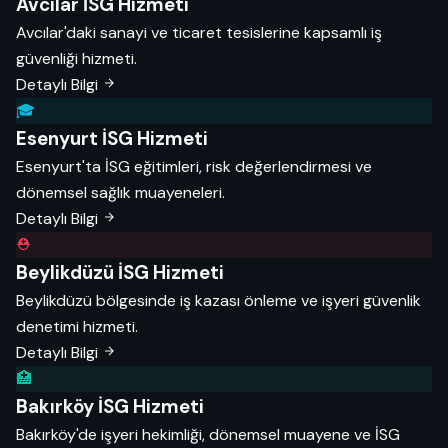
Avcılar İSG Hizmeti
Avcılar'daki sanayi ve ticaret tesislerine kapsamlı iş
güvenliği hizmeti.
Detaylı Bilgi
🎓
Esenyurt İSG Hizmeti
Esenyurt'ta İSG eğitimleri, risk değerlendirmesi ve
dönemsel sağlık muayeneleri.
Detaylı Bilgi
⛑️
Beylikdüzü İSG Hizmeti
Beylikdüzü bölgesinde iş kazası önleme ve işyeri güvenlik
denetimi hizmeti.
Detaylı Bilgi
🏥
Bakırköy İSG Hizmeti
Bakırköy'de işyeri hekimliği, dönemsel muayene ve İSG