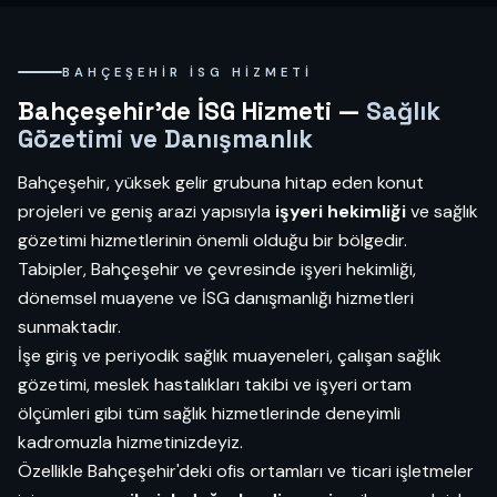
BAHÇEŞEHIR İSG HIZMETI
Bahçeşehir'de İSG Hizmeti —
Sağlık
Gözetimi ve Danışmanlık
Bahçeşehir, yüksek gelir grubuna hitap eden konut
projeleri ve geniş arazi yapısıyla
işyeri hekimliği
ve sağlık
gözetimi hizmetlerinin önemli olduğu bir bölgedir.
Tabipler, Bahçeşehir ve çevresinde işyeri hekimliği,
dönemsel muayene ve İSG danışmanlığı hizmetleri
sunmaktadır.
İşe giriş ve periyodik sağlık muayeneleri, çalışan sağlık
gözetimi, meslek hastalıkları takibi ve işyeri ortam
ölçümleri gibi tüm sağlık hizmetlerinde deneyimli
kadromuzla hizmetinizdeyiz.
Özellikle Bahçeşehir'deki ofis ortamları ve ticari işletmeler