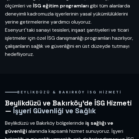
ölçümleri ve
İSG eğitim programları
gibi tüm alanlarda
deneyimli kadromuzla işyerlerinin yasal yükümlülüklerini
yerine getirmelerine yardımcı oluyoruz.
Esenyurt'taki sanayi tesisleri, inşaat şantiyeleri ve ticari
işletmeler için özel İSG danışmanlığı programları hazırlıyor,
çalışanların sağlık ve güvenliğini en üst düzeyde tutmayı
hedefliyoruz.
BEYLIKDÜZÜ & BAKIRKÖY İSG HIZMETI
Beylikdüzü ve Bakırköy'de İSG Hizmeti
—
İşyeri Güvenliği ve Sağlık
Beylikdüzü ve Bakırköy bölgelerinde
iş sağlığı ve
güvenliği
alanında kapsamlı hizmet sunuyoruz. İşyeri