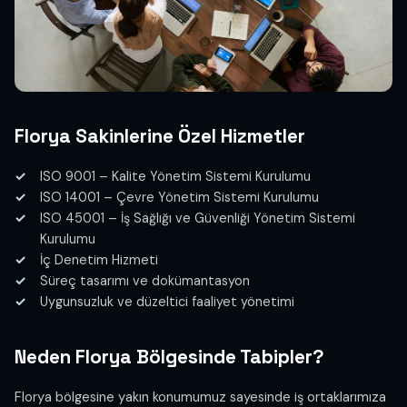
Florya Sakinlerine Özel Hizmetler
ISO 9001 – Kalite Yönetim Sistemi Kurulumu
ISO 14001 – Çevre Yönetim Sistemi Kurulumu
ISO 45001 – İş Sağlığı ve Güvenliği Yönetim Sistemi
Kurulumu
İç Denetim Hizmeti
Süreç tasarımı ve dokümantasyon
Uygunsuzluk ve düzeltici faaliyet yönetimi
Neden Florya Bölgesinde Tabipler?
Florya bölgesine yakın konumumuz sayesinde iş ortaklarımıza