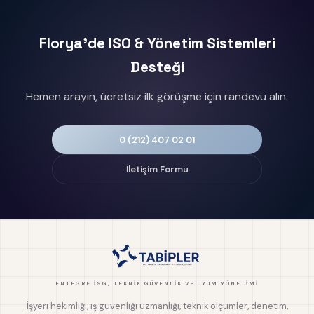
Florya'de ISO & Yönetim Sistemleri
Desteği
Hemen arayın, ücretsiz ilk görüşme için randevu alın.
0 (212) 407 02 01
İletişim Formu
ENTEGRE İSG, TEKNIK GÜVENLIK VE UYUM YÖNETIMI
İşyeri hekimliği, iş güvenliği uzmanlığı, teknik ölçümler, denetim,