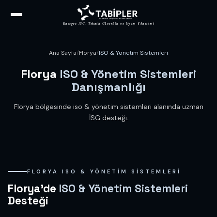
Entegre İSG, Teknik Güvenlik ve Uyum Yönetimi
Ana Sayfa
/
Florya
/
ISO & Yönetim Sistemleri
Florya
ISO & Yönetim Sistemleri
Danışmanlığı
Florya bölgesinde iso & yönetim sistemleri alanında uzman
İSG desteği.
FLORYA ISO & YÖNETIM SISTEMLERI
Florya'de
ISO & Yönetim Sistemleri
Desteği