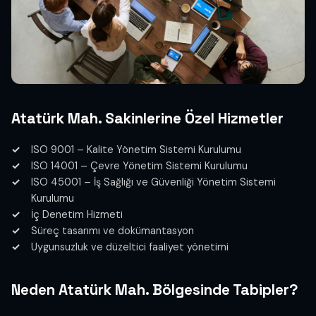
Atatürk Mah. Sakinlerine Özel Hizmetler
ISO 9001 – Kalite Yönetim Sistemi Kurulumu
ISO 14001 – Çevre Yönetim Sistemi Kurulumu
ISO 45001 – İş Sağlığı ve Güvenliği Yönetim Sistemi
Kurulumu
İç Denetim Hizmeti
Süreç tasarımı ve dokümantasyon
Uygunsuzluk ve düzeltici faaliyet yönetimi
Neden Atatürk Mah. Bölgesinde Tabipler?