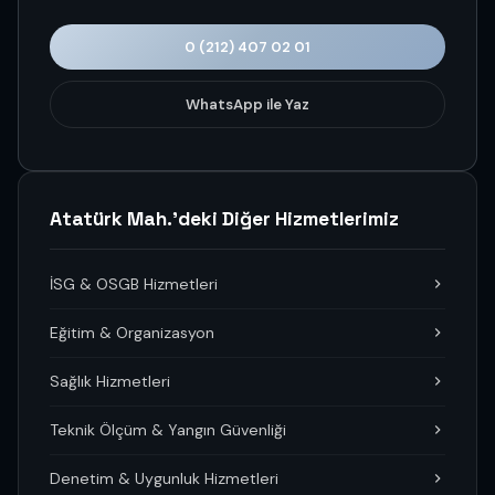
0 (212) 407 02 01
WhatsApp ile Yaz
Atatürk Mah.'deki Diğer Hizmetlerimiz
İSG & OSGB Hizmetleri
Eğitim & Organizasyon
Sağlık Hizmetleri
Teknik Ölçüm & Yangın Güvenliği
Denetim & Uygunluk Hizmetleri