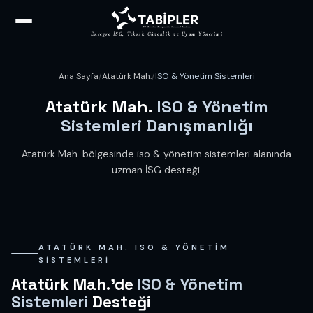
Entegre İSG, Teknik Güvenlik ve Uyum Yönetimi
Ana Sayfa
/
Atatürk Mah.
/
ISO & Yönetim Sistemleri
Atatürk Mah.
ISO & Yönetim
Sistemleri Danışmanlığı
Atatürk Mah. bölgesinde iso & yönetim sistemleri alanında
uzman İSG desteği.
ATATÜRK MAH. ISO & YÖNETIM
SISTEMLERI
Atatürk Mah.'de
ISO & Yönetim
Sistemleri
Desteği