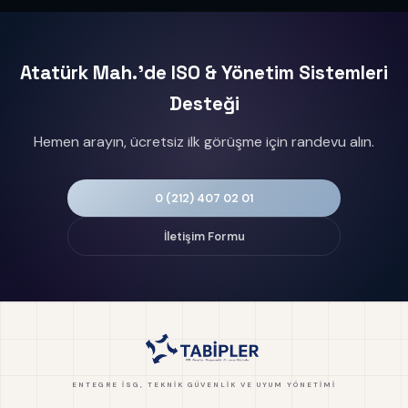
Atatürk Mah.'de ISO & Yönetim Sistemleri
Desteği
Hemen arayın, ücretsiz ilk görüşme için randevu alın.
0 (212) 407 02 01
İletişim Formu
ENTEGRE İSG, TEKNIK GÜVENLIK VE UYUM YÖNETIMI